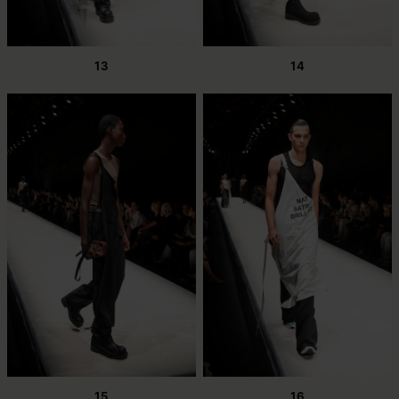
13
14
15
16