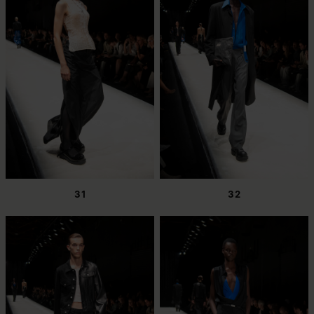
31
32