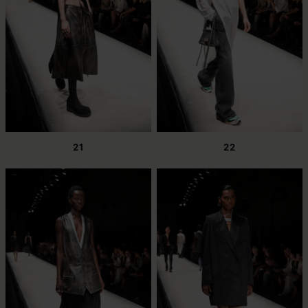
21
22