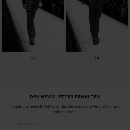
33
34
Fußzeile der Website
DEN NEWSLETTER ERHALTEN
Immer über neue Kollektionen, Insiderwissen und Veranstaltungen
informiert sein.
E-Mail-Adresse