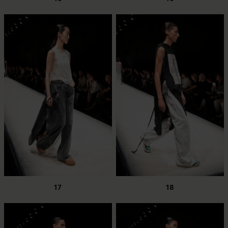
17
18