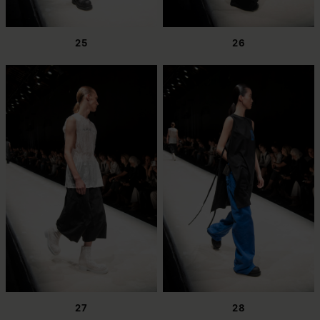
25
26
27
28