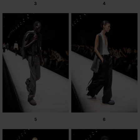
3
4
5
6