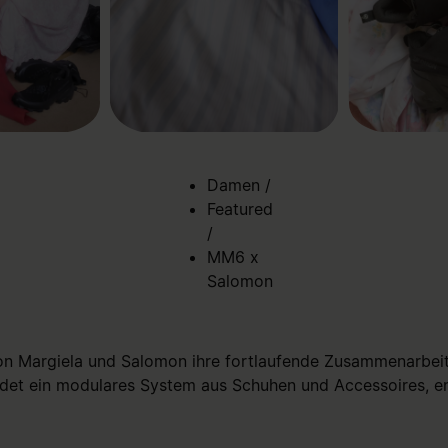
Damen
/
Featured
/
MM6 x
Salomon
 Margiela und Salomon ihre fortlaufende Zusammenarbeit f
ldet ein modulares System aus Schuhen und Accessoires, en