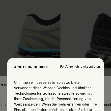
Fortfahren ohne Akzeptieren
A NOTE ON COOKIES
Um Ihnen ein besseres Erlebnis zu bieten,
N SIE IHREN AUFENTHALTSORT
verwendet diese Website Cookies und ähnliche
Technologien für technische Zwecke sowie, mit
Ihrer Zustimmung, für die Personalisierung von
Werbeanzeigen. Wenn Sie mehr erfahren oder Ihre
ar sind Sie in United States. Möchten Sie Ihren Aufenthaltsort beric
Einstellungen ändern möchten, klicken Sie bitte