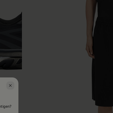
htigen?