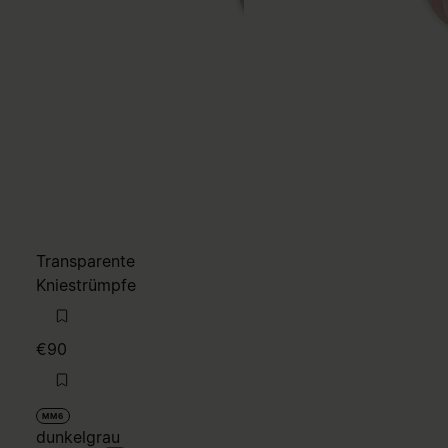
Transparente
Kniestrümpfe
€90
MM6
dunkelgrau