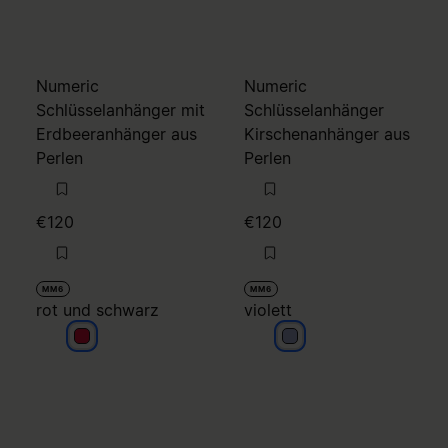
Numeric
Numeric
Schlüsselanhänger mit
Schlüsselanhänger
Erdbeeranhänger aus
Kirschenanhänger aus
Perlen
Perlen
€120
€120
MM6
MM6
rot und schwarz
violett
rot und schwarz
violett