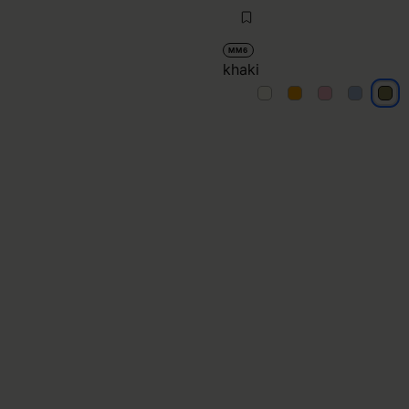
MM6
khaki
khaki
khaki
khaki
khaki
khak