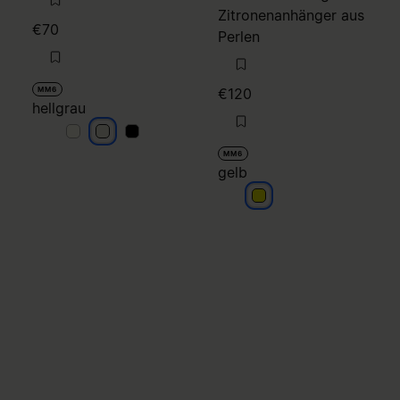
Zitronenanhänger aus
€70
Perlen
MM6
€120
hellgrau
hellgrau
hellgrau
hellgrau
MM6
gelb
gelb