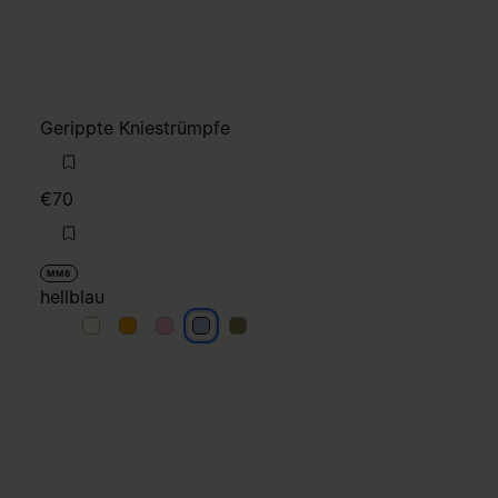
Gerippte Kniestrümpfe
€70
MM6
hellblau
hellblau
hellblau
hellblau
hellblau
hellblau