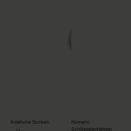
Kniehohe Socken
Numeric
Schlüsselanhänger