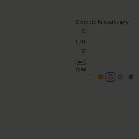
Gerippte Kniestrümpfe
€70
MM6
rosa
rosa
rosa
rosa
rosa
rosa