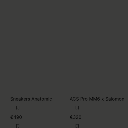
Sneakers Anatomic
ACS Pro MM6 x Salomon
€490
€320