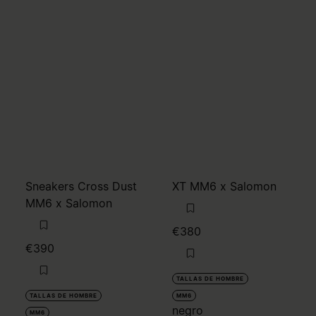
Sneakers Cross Dust
XT MM6 x Salomon
MM6 x Salomon
€380
€390
TALLAS DE HOMBRE
TALLAS DE HOMBRE
MM6
negro
MM6