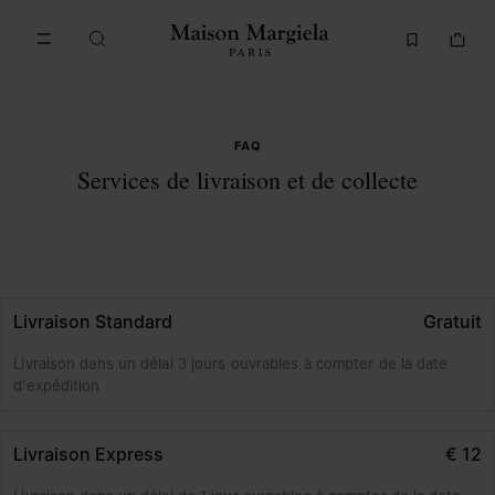
Accéder au contenu principal
Passer à la navigation en pi
FAQ
Services de livraison et de collecte
Livraison Standard
Gratuit
Livraison dans un délai 3 jours ouvrables à compter de la date
d'expédition
Livraison Express
€ 12