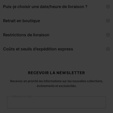
Puis-je choisir une date/heure de livraison ?
Retrait en boutique
Restrictions de livraison
Coûts et seuils d'expédition express
Pied de page du site
RECEVOIR LA NEWSLETTER
Recevez en priorité les informations sur les nouvelles collections,
événements et exclusivités.
Adresse e-mail
S’inscrire