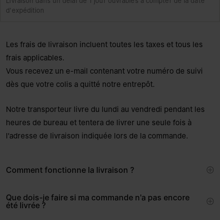
Livraison dans un délai de 1 jour ouvrables à compter de la date
d'expédition
Les frais de livraison incluent toutes les taxes et tous les
frais applicables.
Vous recevez un e-mail contenant votre numéro de suivi
dès que votre colis a quitté notre entrepôt.
Notre transporteur livre du lundi au vendredi pendant les
heures de bureau et tentera de livrer une seule fois à
l'adresse de livraison indiquée lors de la commande.
Comment fonctionne la livraison ?
Que dois-je faire si ma commande n'a pas encore
été livrée ?