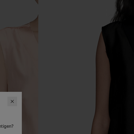
htigen?