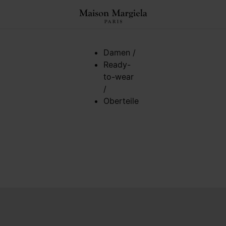
ngen
Damen
/
Ready-
to-wear
/
Oberteile