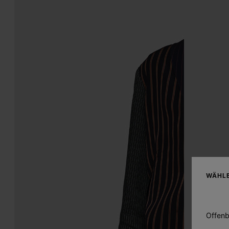
WÄHLE
Offenb