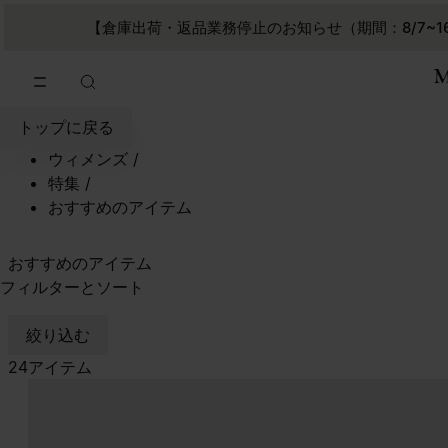
メインコンテンツに進む
フッターナビゲーションへスキップ
【倉庫出荷・返品業務停止のお知らせ（期間：8/7~1
トップに戻る
ウィメンズ
/
特集
/
おすすめのアイテム
おすすめのアイテム
フィルターとソート
絞り込む
24アイテム