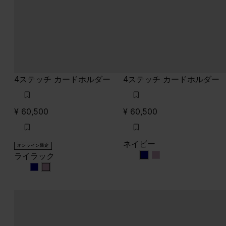
4ステッチ カードホルダー
4ステッチ カードホルダー
¥ 60,500
¥ 60,500
ネイビー
オンライン限定
ライラック
ネイビー
ネイビー
ライラック
ライラック