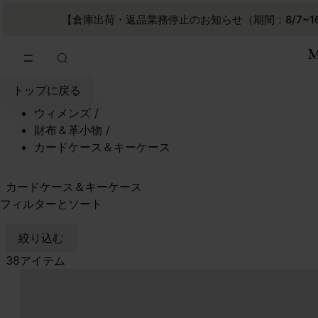
メインコンテンツに進む
フッターナビゲーションへスキップ
【倉庫出荷・返品業務停止のお知らせ（期間：8/7~1
トップに戻る
ウィメンズ
/
財布＆革小物
/
カードケース＆キーケース
カードケース＆キーケース
フィルターとソート
絞り込む
38アイテム