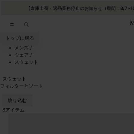
メインコンテンツに進む
フッターナビゲーションへスキップ
【倉庫出荷・返品業務停止のお知らせ（期間：8/7~1
トップに戻る
メンズ
/
ウェア
/
スウェット
スウェット
フィルターとソート
絞り込む
8アイテム