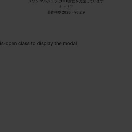
メゾン マルジェラはOTB財団を支援しています
キャリア
著作権© 2026 - v6.2.9
is-open class to display the modal