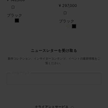
¥ 297,000
ブラック
ブラック
ブラック
ブラック
ブラック
サイトフッター
ニュースレターを受け取る
新作コレクション、インサイダーコンテンツ、イベントの最新情報をご
覧ください。
メールアドレス
登録
する
ウィメンズ
メンズ
回答しない
クライアントサービス