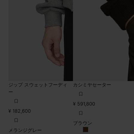
ジップ スウェットフーディ
カシミヤセーター
ー
¥ 591,800
¥ 182,600
ブラウン
メランジグレー
ブラウン