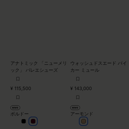
アナトミック 「ニューメリ
ウォッシュドスエード バイ
ック」 バレエシューズ
カー ミュール
¥ 115,500
¥ 143,000
MM6
MM6
ボルドー
アーモンド
ボルドー
ボルドー
アーモンド