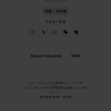
言語 :
日本語
フォローする
Maison Margiela
MM6
メゾン マルジェラはOTBのメンバーです
メゾン マルジェラはOTB財団を支援しています
キャリア
著作権© 2026 - v6.2.9