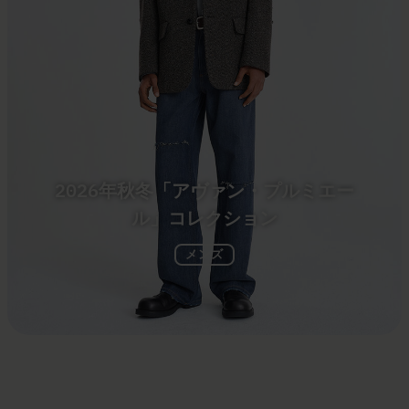
2026年秋冬「アヴァン・プルミエー
ル」コレクション
メンズ